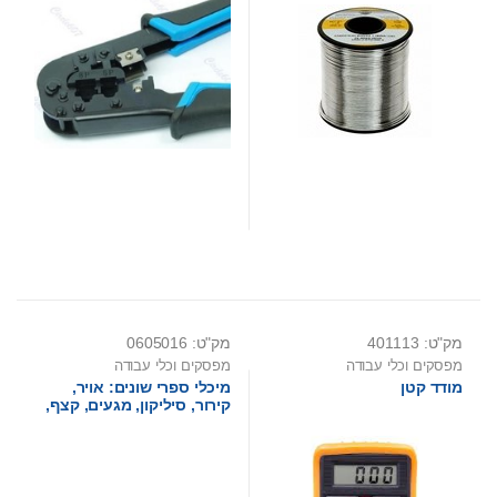
מק"ט: 401113
מק"ט: 0605016
מפסקים וכלי עבודה
מפסקים וכלי עבודה
מודד קטן
מיכלי ספרי שונים: אויר,
קירור, סיליקון, מגעים, קצף,
חיטוי