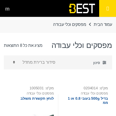
Ski
Ski
t
t
navigatio
conten
עמוד הבית
מפסקים וכלי עבודה
מפסקים וכלי עבודה
מציג את כל 8 התוצאות
סינון
מק"ט: 0204014
מק"ט: 1005031
מפסקים וכלי עבודה
מפסקים וכלי עבודה
בדיל 500g בעובי 0.8 או 1
לוחץ תקשורת משולב
ממ