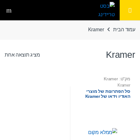
Ski
Ski
t
t
navigatio
conten
עמוד הבית
Kramer
Kramer
מציג תוצאה אחת
מק"ט: Kramer
Kramer
סל הפתרונות של מוצרי
האודיו וידאו של Kramer