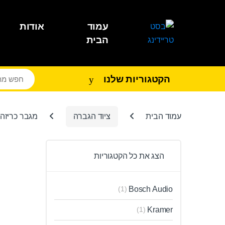
Ski
Ski
t
t
עמוד
אודות
navigatio
conten
הבית
הקטגוריות שלנו
עמוד הבית
ציוד הגברה
מגבר כריזה 240W
הצג את כל הקטגוריות
Bosch Audio
(1)
Kramer
(1)