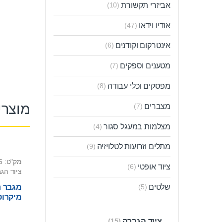
אביזרי תקשורת
(10)
אודיו וידאו
(47)
אינטרקום וקודנים
(6)
מטענים וספקים
(7)
מפסקים וכלי עבודה
(8)
מוצרי
מצברים
(7)
מצלמות במעגל סגור
(4)
מתלים וזרועות לטלויזיה
(9)
מק"ט: 1001025
ציוד אופטי
(6)
ציוד הג
מגבר ח
שלטים
(5)
מיקרופ
ציוד הגברה
(15)