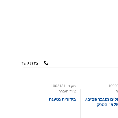
יצירת קשר
מק"ט: 1002181
ה
ציוד הגברה
ים מוגבר פסיבי/
בידורית נטענת
אקטיבי 5.25" הספק