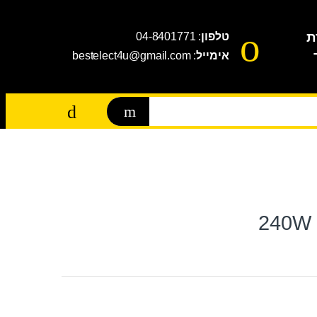
ת
טלפון
: 04-8401771
אימייל
: bestelect4u@gmail.com