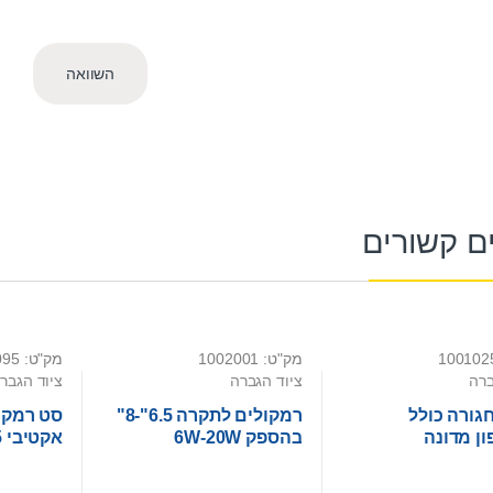
השוואה
ם קשורים
מק"ט: 1002001
מק"ט: 1002095
ברה
ציוד הגברה
ציוד הגבר
גורה כולל
רמקולים לתקרה 6.5"-8"
סט רמקול
ון מדונה
בהספק 6W-20W
2X20W