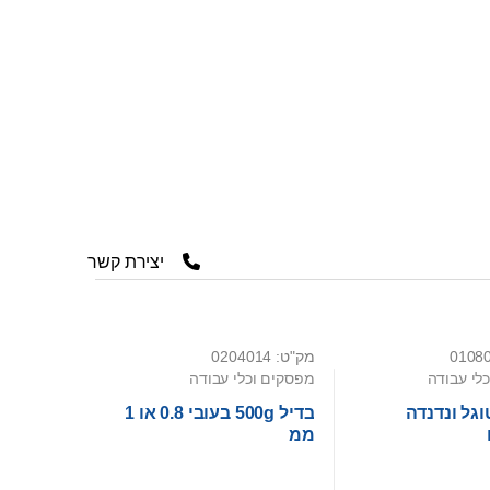
יצירת קשר
מק"ט: 0204014
לי עבודה
מפסקים וכלי עבודה
גל ונדנדה
בדיל 500g בעובי 0.8 או 1
ממ