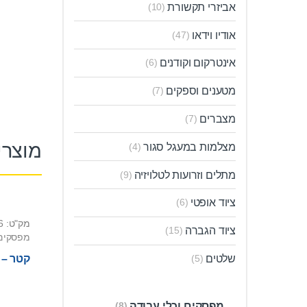
אביזרי תקשורת
(10)
אודיו וידאו
(47)
אינטרקום וקודנים
(6)
מטענים וספקים
(7)
מצברים
(7)
מוצרי
מצלמות במעגל סגור
(4)
מתלים וזרועות לטלויזיה
(9)
ציוד אופטי
(6)
מק"ט: 0204006
ציוד הגברה
(15)
מפסקים 
קטר – 
שלטים
(5)
מפסקים וכלי עבודה
(8)