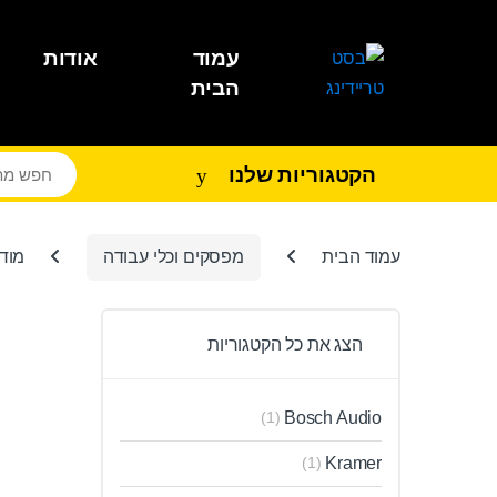
Ski
Ski
t
t
עמוד
אודות
navigatio
conten
הבית
הקטגוריות שלנו
עמוד הבית
מפסקים וכלי עבודה
מודד
הצג את כל הקטגוריות
Bosch Audio
(1)
Kramer
(1)