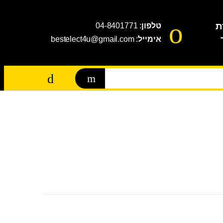
ת
טלפון
: 04-8401771
אימייל
: bestelect4u@gmail.com