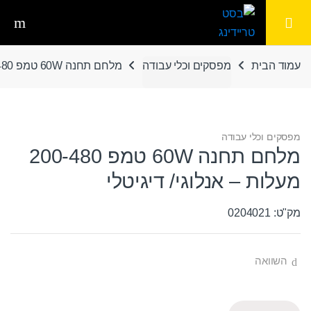
Ski
Ski
t
t
navigatio
conten
עמוד הבית
מפסקים וכלי עבודה
מלחם תחנה 60W טמפ 200-480 מעלות – אנלוגי/ דיגיטלי
מפסקים וכלי עבודה
מלחם תחנה 60W טמפ 200-480
מעלות – אנלוגי/ דיגיטלי
מק"ט: 0204021
השוואה