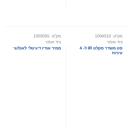
מק"ט: 1004010
מק"ט: 1003065
ציוד אופטי
ציוד אופטי
סט משדר מקלט IR ל- 4
ממיר אודיו דיגיטלי לאנלוגי
עיניות