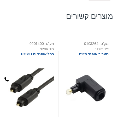
מוצרים קשורים
מק"ט: 0103264
מק"ט: 0201400
ציוד אופטי
ציוד אופטי
מעביר אופטי הזוית
כבל אופטי TOS/TOS