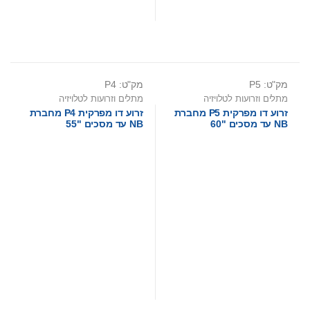
מק"ט: P5
מק"ט: P4
מתלים וזרועות לטלויזיה
מתלים וזרועות לטלויזיה
זרוע דו מפרקית P5 מחברת
זרוע דו מפרקית P4 מחברת
NB עד מסכים "60
NB עד מסכים "55